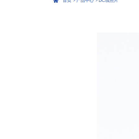
首页
>
产品中心
>
DC线照片