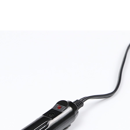
IMG_6704