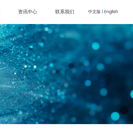
域
资讯中心
联系我们
中文版
|
English