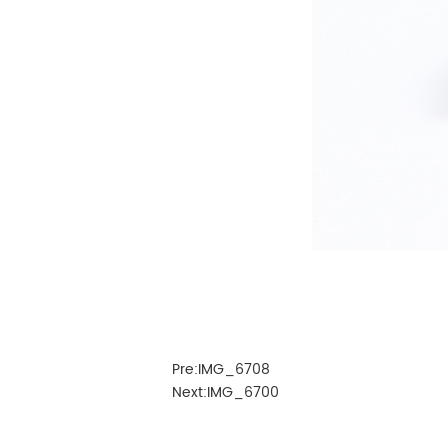
Pre:
IMG_6708
Next:
IMG_6700